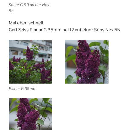
Sonar G 90 an der Nex
5n
Mal eben schnell.
Carl Zeiss Planar G 35mm bei f2 auf einer Sony Nex 5N
Planar G 35mm