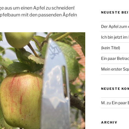
ge aus um einen Apfel zu schneiden!
NEUESTE BE
Apfelbaum mit den passenden Äpfeln
Der Apfel zum
Ich bin jetzt i
(kein Titel)
Ein paar Betra
Mein erster Sq
NEUESTE KO
M.
zu
Ein paar
ARCHIV