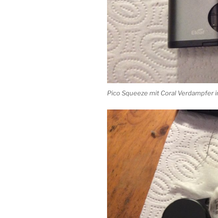
Pico Squeeze mit Coral Verdampfer 