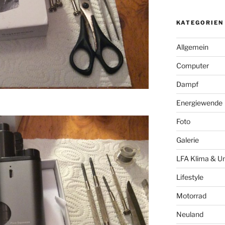
KATEGORIEN
Allgemein
Computer
Dampf
Energiewende
Foto
Galerie
LFA Klima & U
Lifestyle
Motorrad
Neuland