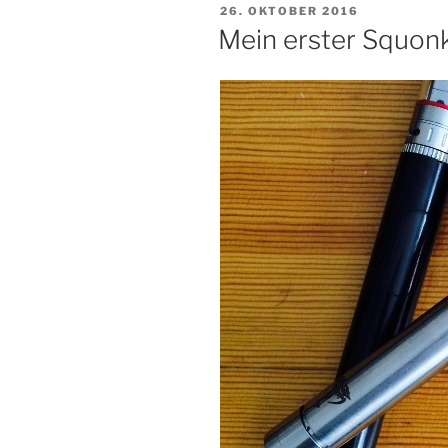
VERÖFFENTLICHT
26. OKTOBER 2016
AM
Mein erster Squon