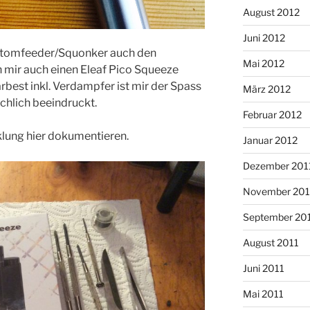
August 2012
Juni 2012
ottomfeeder/Squonker auch den
Mai 2012
 mir auch einen Eleaf Pico Squeeze
rbest inkl. Verdampfer ist mir der Spass
März 2012
ächlich beeindruckt.
Februar 2012
cklung hier dokumentieren.
Januar 2012
Dezember 201
November 201
September 20
August 2011
Juni 2011
Mai 2011