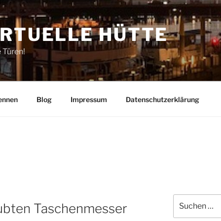
IRTUELLE HÜTTE
e Türen!
ennen
Blog
Impressum
Datenschutzerklärung
Suchen
aubten Taschenmesser
nach: