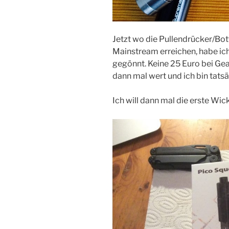
Jetzt wo die Pullendrücker/B
Mainstream erreichen, habe ich
gegönnt. Keine 25 Euro bei Gea
dann mal wert und ich bin tats
Ich will dann mal die erste Wi