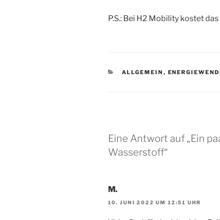
P.S.: Bei H2 Mobility kostet da
KATEGORIEN
ALLGEMEIN
,
ENERGIEWEND
Eine Antwort auf „Ein p
Wasserstoff“
M.
10. JUNI 2022 UM 12:51 UHR