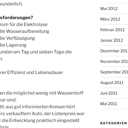
rwunderlich.
Mai 2012
ausforderungen?
März 2012
rom für die Elektrolyse
Februar 2012
r die Wasseraufbereitung
 die Verflüssigung
Januar 2012
 die Lagerung
Dezember 201
Stunden am Tag und sieben Tage die
n.
November 201
September 20
 ihrer Effizienz und Lebensdauer
August 2011
den die möglichst wenig mit Wasserstoff
Juni 2011
ar sind.
Mai 2011
t, aus gut informierten Kreisen hört
ro verkauftem Auto, der Listenpreis war
die Entwicklung praktisch eingestellt
KATEGORIEN
übrig.