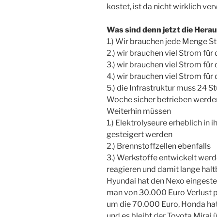
kostet, ist da nicht wirklich ve
Was sind denn jetzt die Her
1.) Wir brauchen jede Menge St
2.) wir brauchen viel Strom fü
3.) wir brauchen viel Strom für
4.) wir brauchen viel Strom für
5.) die Infrastruktur muss 24 
Woche sicher betrieben werde
Weiterhin müssen
1.) Elektrolyseure erheblich in
gesteigert werden
2.) Brennstoffzellen ebenfalls
3.) Werkstoffe entwickelt wer
reagieren und damit lange haltb
Hyundai hat den Nexo eingestell
man von 30.000 Euro Verlust p
um die 70.000 Euro, Honda hat 
und es bleibt der Toyota Mirai 