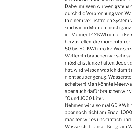
Dabei müssen wir wenigstens di
durch die Verbrennung von Was
In einem verlustfreien System
sind wir im Moment noch ganz w
im Moment 42KWh um ein kg Wa
herzustellen, die momentan erhä
50 bis 60 KWh pro kg Wasserst
Weiterhin brauchen wir sehr s
möglichst lange halten. Jeder, 
hat, wird wissen was ich damit 
nicht sauber genug. Wassersto
scheitern! Man könnte Meerwass
aber auch dafür brauchen wir v
°C und 1000 Liter.
Nehmen wir also mal 60 KWh pr
aber noch nicht am Ende! 1000
machen wir es uns einfach und
Wasserstoff. Unser Kilogram 