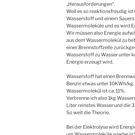
„Herausforderungen“.
Weil es so reaktionsfreudig ist 
Wasserstoff und einem Sauers
Wassermoleküle und es wird E
Wir müssen also Energie aufw
aus dem Wassermolekül zu befre
einer Brennstoffzelle zurückg
Wasserstoff zu Wasser unter k
Energie erzeugt wird.
Wasserstoff hat einen Brennwe
Benzin etwas unter 10KWh/kg.
Wassermolekül ist ca. 11%.
Verbrenne ich also 1kg Wasser
Liter reinstes Wasser und die
So weit die Theorie.
Bei der Elektrolyse wird Energ
um Wassermoleküle wieder in W