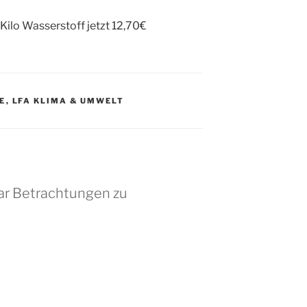
s Kilo Wasserstoff jetzt 12,70€
E
,
LFA KLIMA & UMWELT
aar Betrachtungen zu