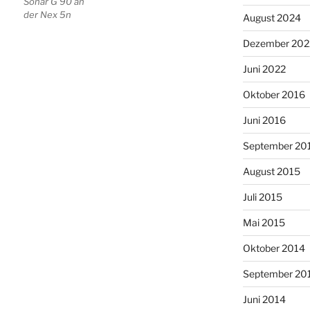
Sonar G 90 an
der Nex 5n
August 2024
Dezember 202
Juni 2022
Oktober 2016
Juni 2016
September 20
August 2015
Juli 2015
Mai 2015
Oktober 2014
September 20
Juni 2014