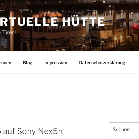
IRTUELLE HÜTTE
e Türen!
ennen
Blog
Impressum
Datenschutzerklärung
Suchen
5 auf Sony Nex5n
nach: