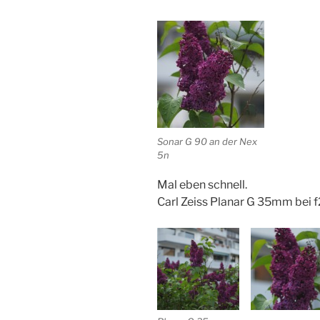
Sonar G 90 an der Nex
5n
Mal eben schnell.
Carl Zeiss Planar G 35mm bei f