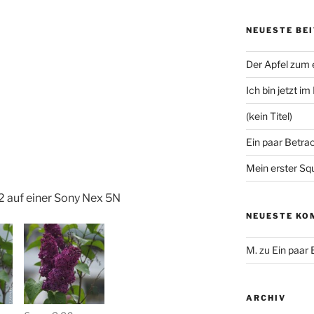
NEUESTE BE
Der Apfel zum
Ich bin jetzt i
(kein Titel)
Ein paar Betra
Mein erster Sq
2 auf einer Sony Nex 5N
NEUESTE KO
M.
zu
Ein paar
ARCHIV