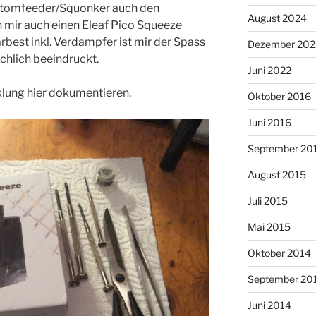
ottomfeeder/Squonker auch den
August 2024
 mir auch einen Eleaf Pico Squeeze
rbest inkl. Verdampfer ist mir der Spass
Dezember 202
ächlich beeindruckt.
Juni 2022
cklung hier dokumentieren.
Oktober 2016
Juni 2016
September 20
August 2015
Juli 2015
Mai 2015
Oktober 2014
September 20
Juni 2014