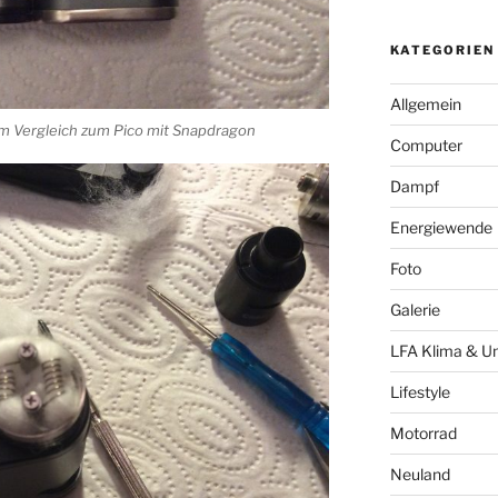
KATEGORIEN
Allgemein
im Vergleich zum Pico mit Snapdragon
Computer
Dampf
Energiewende
Foto
Galerie
LFA Klima & U
Lifestyle
Motorrad
Neuland