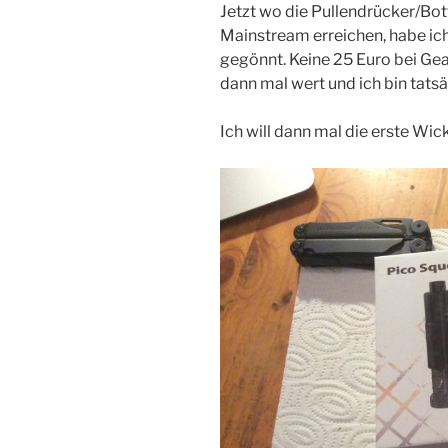
Jetzt wo die Pullendrücker/B
Mainstream erreichen, habe ich
gegönnt. Keine 25 Euro bei Gea
dann mal wert und ich bin tats
Ich will dann mal die erste Wi