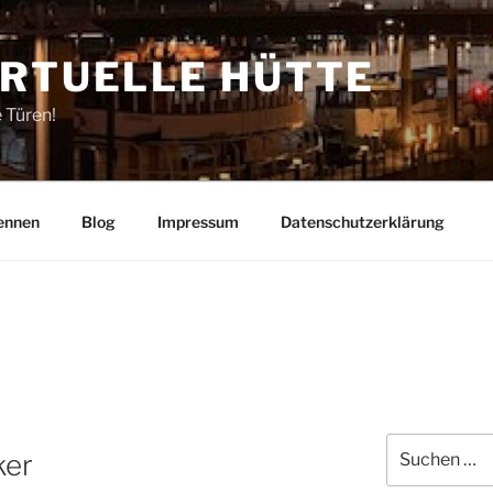
IRTUELLE HÜTTE
e Türen!
ennen
Blog
Impressum
Datenschutzerklärung
Suchen
ker
nach: