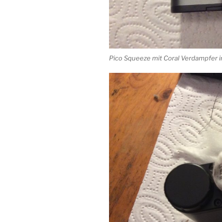
Pico Squeeze mit Coral Verdampfer 