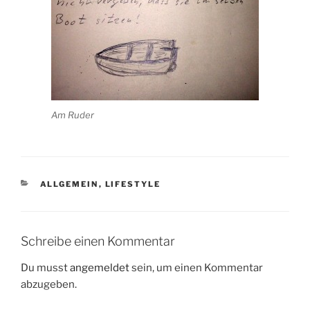
Am Ruder
KATEGORIEN
ALLGEMEIN
,
LIFESTYLE
Schreibe einen Kommentar
Du musst
angemeldet
sein, um einen Kommentar
abzugeben.