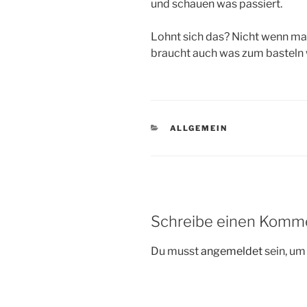
und schauen was passiert.
Lohnt sich das? Nicht wenn ma
braucht auch was zum basteln 
KATEGORIEN
ALLGEMEIN
Schreibe einen Komm
Du musst
angemeldet
sein, u