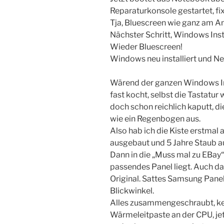
Reparaturkonsole gestartet, fi
Tja, Bluescreen wie ganz am A
Nächster Schritt, Windows Inst
Wieder Bluescreen!
Windows neu installiert und Ne
Wärend der ganzen Windows Inst
fast kocht, selbst die Tastatu
doch schon reichlich kaputt, d
wie ein Regenbogen aus.
Also hab ich die Kiste erstma
ausgebaut und 5 Jahre Staub a
Dann in die „Muss mal zu EBay“
passendes Panel liegt. Auch da
Original. Sattes Samsung Pane
Blickwinkel.
Alles zusammengeschraubt, kei
Wärmeleitpaste an der CPU, jet