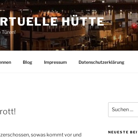
IRTUELLE HÜTTE
e Türen!
ennen
Blog
Impressum
Datenschutzerklärung
Suchen
rott!
nach:
NEUESTE BE
zerschossen, sowas kommt vor und