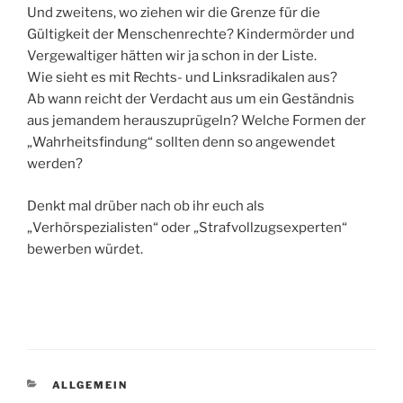
Und zweitens, wo ziehen wir die Grenze für die
Gültigkeit der Menschenrechte? Kindermörder und
Vergewaltiger hätten wir ja schon in der Liste.
Wie sieht es mit Rechts- und Linksradikalen aus?
Ab wann reicht der Verdacht aus um ein Geständnis
aus jemandem herauszuprügeln? Welche Formen der
„Wahrheitsfindung“ sollten denn so angewendet
werden?
Denkt mal drüber nach ob ihr euch als
„Verhörspezialisten“ oder „Strafvollzugsexperten“
bewerben würdet.
KATEGORIEN
ALLGEMEIN