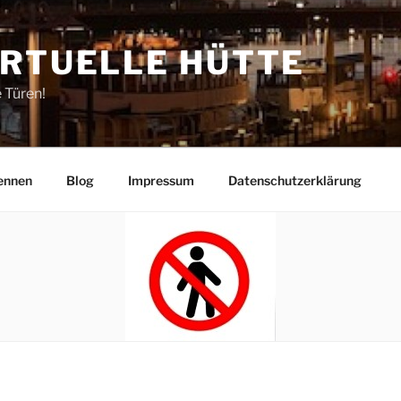
IRTUELLE HÜTTE
e Türen!
ennen
Blog
Impressum
Datenschutzerklärung