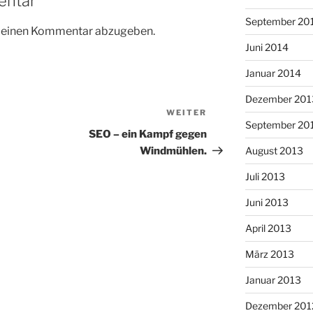
entar
September 20
m einen Kommentar abzugeben.
Juni 2014
Januar 2014
Dezember 201
WEITER
Nächster
September 20
Beitrag
SEO – ein Kampf gegen
Windmühlen.
August 2013
Juli 2013
Juni 2013
April 2013
März 2013
Januar 2013
Dezember 201