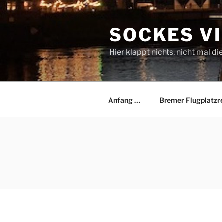
Zum
Inhalt
SOCKES V
springen
Hier klappt nichts, nicht mal di
Anfang …
Bremer Flugplatzr