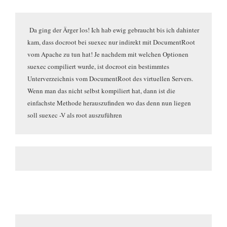
Da ging der Ärger los! Ich hab ewig gebraucht bis ich dahinter
kam, dass docroot bei suexec nur indirekt mit DocumentRoot
vom Apache zu tun hat! Je nachdem mit welchen Optionen
suexec compiliert wurde, ist docroot ein bestimmtes
Unterverzeichnis vom DocumentRoot des virtuellen Servers.
Wenn man das nicht selbst kompiliert hat, dann ist die
einfachste Methode herauszufinden wo das denn nun liegen
soll suexec -V als root auszuführen