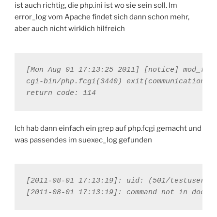
ist auch richtig, die php.ini ist wo sie sein soll. Im
error_log vom Apache findet sich dann schon mehr,
aber auch nicht wirklich hilfreich
[Mon Aug 01 17:13:25 2011] [notice] mod_fcgi
cgi-bin/php.fcgi(3440) exit(communication er
return code: 114
Ich hab dann einfach ein grep auf php.fcgi gemacht und
was passendes im suexec_log gefunden
[2011-08-01 17:13:19]: uid: (501/testuser) g
[2011-08-01 17:13:19]: command not in docro