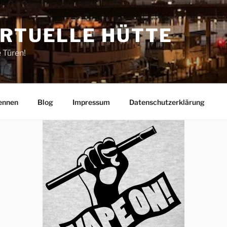
IRTUELLE HÜTTE
e Türen!
ennen
Blog
Impressum
Datenschutzerklärung