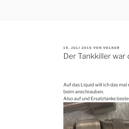
VERÖFFENTLICHT
19. JULI 2015
VON
VOLKER
AM
Der Tankkiller war d
Auf das Liquid will ich das mal
beim anschrauben.
Also auf und Ersatztanks bestel