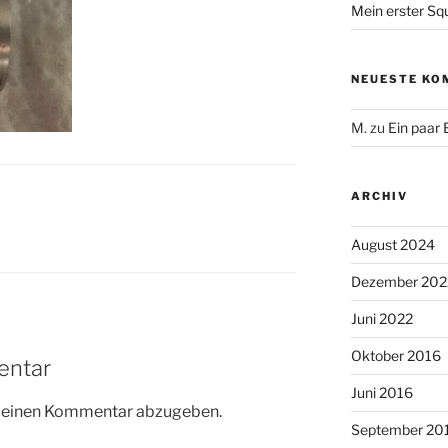
Mein erster Sq
NEUESTE KO
M.
zu
Ein paar
ARCHIV
August 2024
Dezember 202
Juni 2022
Oktober 2016
entar
Juni 2016
m einen Kommentar abzugeben.
September 20