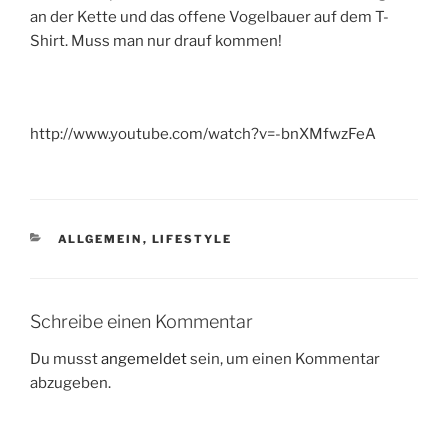
an der Kette und das offene Vogelbauer auf dem T-
Shirt. Muss man nur drauf kommen!
http://www.youtube.com/watch?v=-bnXMfwzFeA
KATEGORIEN
ALLGEMEIN
,
LIFESTYLE
Schreibe einen Kommentar
Du musst
angemeldet
sein, um einen Kommentar
abzugeben.