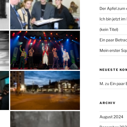
Der Apfel zum
Ich bin jetzt i
(kein Titel)
Ein paar Betra
Mein erster Sq
NEUESTE KO
M.
zu
Ein paar
ARCHIV
August 2024