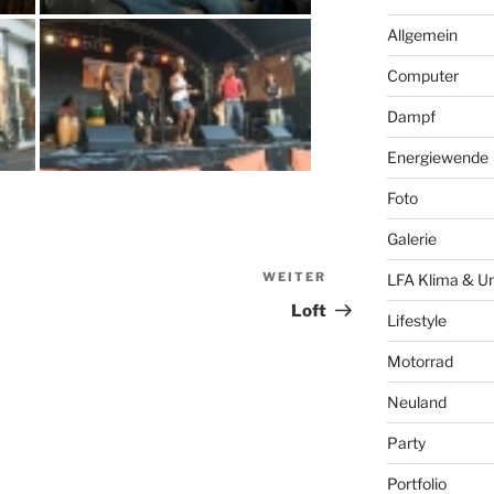
Allgemein
Computer
Dampf
Energiewende
Foto
Galerie
WEITER
Nächster
LFA Klima & U
Beitrag
Loft
Lifestyle
Motorrad
Neuland
Party
Portfolio