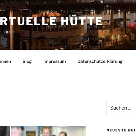
IRTUELLE HÜTTE
e Türen!
ennen
Blog
Impressum
Datenschutzerklärung
Suchen
nach:
NEUESTE BE