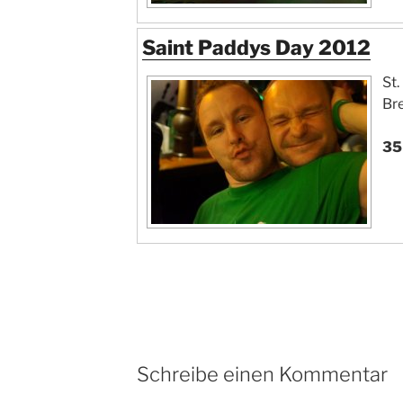
Saint Paddys Day 2012
St.
Br
35
Schreibe einen Kommentar