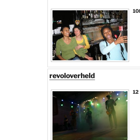
10
revoloverheld
12