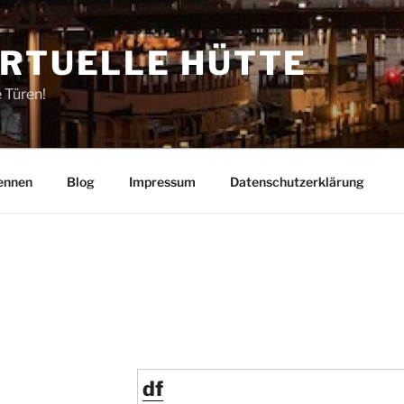
IRTUELLE HÜTTE
e Türen!
ennen
Blog
Impressum
Datenschutzerklärung
df