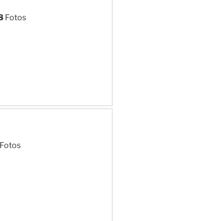
8
Fotos
Fotos